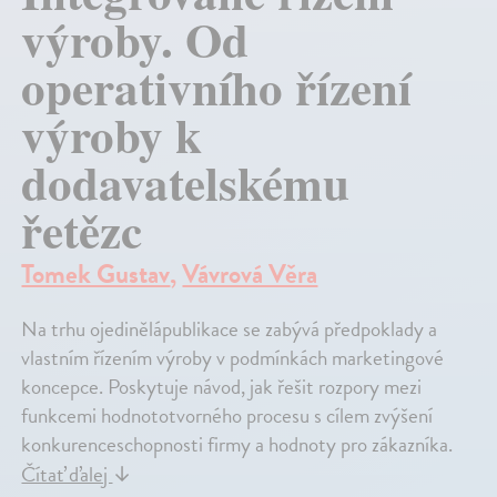
výroby. Od
operativního řízení
výroby k
dodavatelskému
řetězc
Tomek Gustav
,
Vávrová Věra
Na trhu ojedinělápublikace se zabývá předpoklady a
vlastním řízením výroby v podmínkách marketingové
koncepce. Poskytuje návod, jak řešit rozpory mezi
funkcemi hodnototvorného procesu s cílem zvýšení
konkurenceschopnosti firmy a hodnoty pro zákazníka.
Čítať ďalej
↓