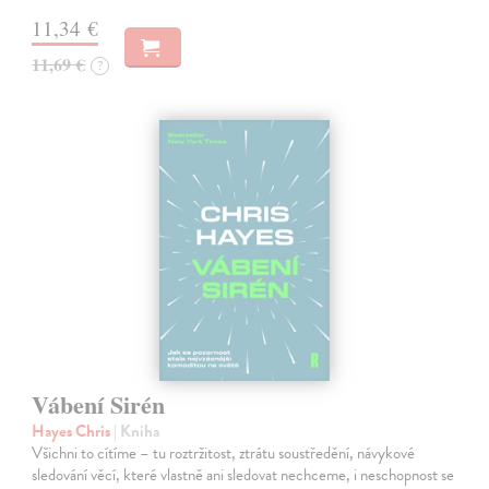
11,34 €
11,69 €
?
Vábení Sirén
Hayes Chris
| Kniha
Všichni to cítíme – tu roztržitost, ztrátu soustředění, návykové
sledování věcí, které vlastně ani sledovat nechceme, i neschopnost se