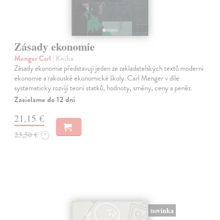
Zásady ekonomie
Menger Carl
| Kniha
Zásady ekonomie představují jeden ze zakladatelských textů moderní
ekonomie a rakouské ekonomické školy. Carl Menger v díle
systematicky rozvíjí teorii statků, hodnoty, směny, ceny a peněz.
Zasielame do 12 dní
21,15 €
23,50 €
?
novinka