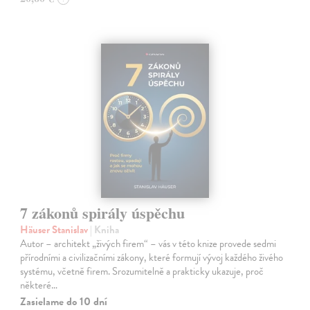
7 zákonů spirály úspěchu
Häuser Stanislav
| Kniha
Autor – architekt „živých firem“ – vás v této knize provede sedmi
přírodními a civilizačními zákony, které formují vývoj každého živého
systému, včetně firem. Srozumitelně a prakticky ukazuje, proč
některé…
Zasielame do 10 dní