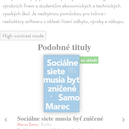
výrobních firem a studentům ekonomických a technických
vysokých škol. Je nezbytnou pomůckou pro tvůrce i
realizátory softwaru z oblasti řízení odbytu, výroby a nákupu.
High-contrast mode
Podobné tituly
na sklade
Sociálne siete musia byť zničené
S
K
Marec Samo
| Kniha