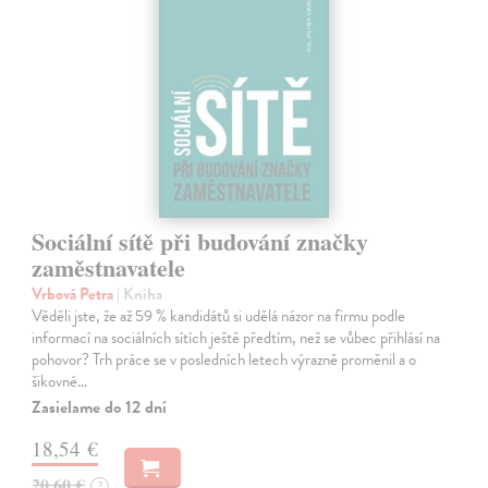
Sociální sítě při budování značky
zaměstnavatele
Vrbová Petra
| Kniha
Věděli jste, že až 59 % kandidátů si udělá názor na firmu podle
informací na sociálních sítích ještě předtím, než se vůbec přihlásí na
pohovor? Trh práce se v posledních letech výrazně proměnil a o
šikovné…
Zasielame do 12 dní
18,54 €
20,60 €
?