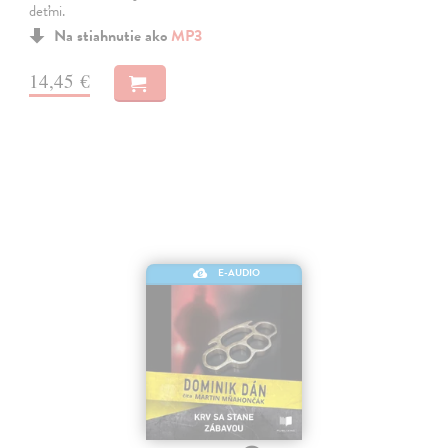
deťmi.
Na stiahnutie ako
MP3
14,45 €
E-AUDIO