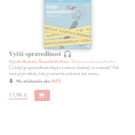
Vyšší spravedlnost
Hjorth Michael, Rosenfeldt Hans
| Elektronická audiokniha
Co když je spravedlnost slepá a vrahové zůstávají na svobodě? Pak
musí přijít někdo, kdo je nenechá uniknout bez trestu.
Na stiahnutie ako
MP3
17,96 €