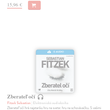
15,96 €
E-AUDIO
Zberateľ očí
Fitzek Sebastian
| Elektronická audiokniha
Zberateľ očí hrá najstaršiu hru na svete: hru na schovávačku. S vašimi