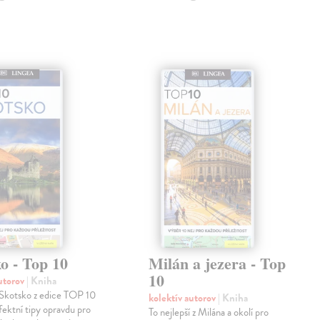
o - Top 10
Milán a jezera - Top
10
autorov
| Kniha
Skotsko z edice TOP 10
kolektív autorov
| Kniha
rfektní tipy opravdu pro
To nejlepší z Milána a okolí pro