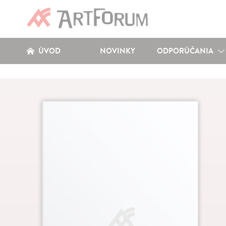
ÚVOD
NOVINKY
ODPORÚČANIA