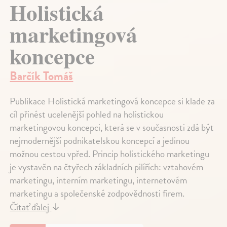
Holistická
marketingová
koncepce
Barčík Tomáš
Publikace Holistická marketingová koncepce si klade za
cíl přinést ucelenější pohled na holistickou
marketingovou koncepci, která se v současnosti zdá být
nejmodernější podnikatelskou koncepcí a jedinou
možnou cestou vpřed. Princip holistického marketingu
je vystavěn na čtyřech základních pilířích: vztahovém
marketingu, interním marketingu, internetovém
marketingu a společenské zodpovědnosti firem.
Čítať ďalej
↓