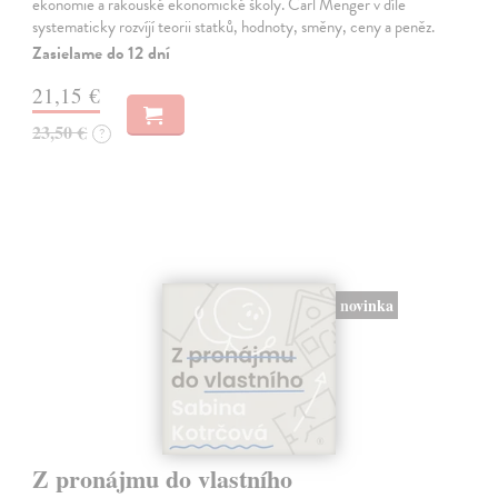
ekonomie a rakouské ekonomické školy. Carl Menger v díle
systematicky rozvíjí teorii statků, hodnoty, směny, ceny a peněz.
Zasielame do 12 dní
21,15 €
23,50 €
?
novinka
Z pronájmu do vlastního