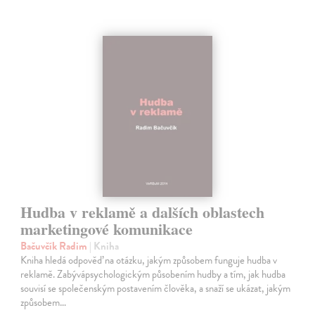
Hudba v reklamě a dalších oblastech
marketingové komunikace
Bačuvčík Radim
| Kniha
Kniha hledá odpověď na otázku, jakým způsobem funguje hudba v
reklamě. Zabývápsychologickým působením hudby a tím, jak hudba
souvisí se společenským postavením člověka, a snaží se ukázat, jakým
způsobem…