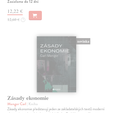
Zasielame do 12 dní
12,22 €
12,60 €
?
novinka
Zásady ekonomie
Menger Carl
| Kniha
Zásady ekonomie představují jeden ze zakladatelských textů moderní