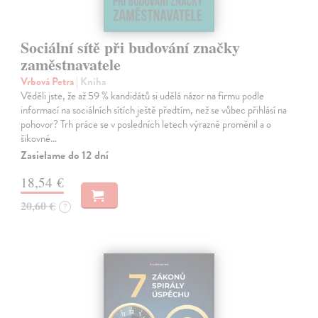
Sociální sítě při budování značky
zaměstnavatele
Vrbová Petra
| Kniha
Věděli jste, že až 59 % kandidátů si udělá názor na firmu podle
informací na sociálních sítích ještě předtím, než se vůbec přihlásí na
pohovor? Trh práce se v posledních letech výrazně proměnil a o
šikovné…
Zasielame do 12 dní
18,54 €
20,60 €
?