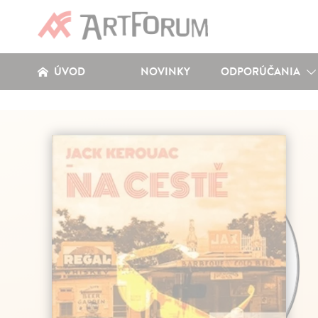
ÚVOD
NOVINKY
ODPORÚČANIA