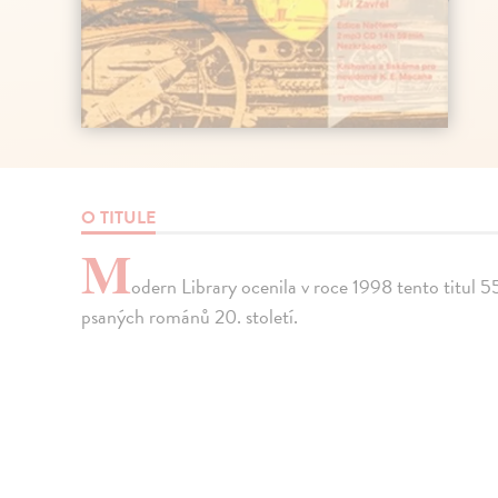
O TITULE
M
odern Library ocenila v roce 1998 tento titul 5
psaných románů 20. století.