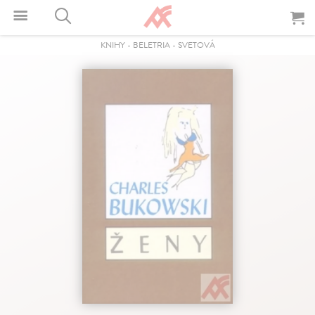
KNIHY
-
BELETRIA
-
SVETOVÁ