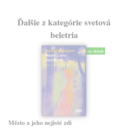
Ďalšie z kategórie svetová
beletria
na sklade
Město a jeho nejisté zdi