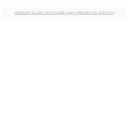
ZOBRAZIŤ ĎALŠIE Z KATEGÓRIE KNIHY PRE DETI OD 14 ROKOV