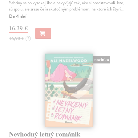
Sabriny sa po vysokej škole nevyvíjajú tak, ako si predstavovali. Iste,
sú spolu, ale zrazu čelia skutočným problémom, na ktoré ich štyri…
Do 4 dní
16,39 €
16,90 €
?
novinka
Nevhodný letný románik