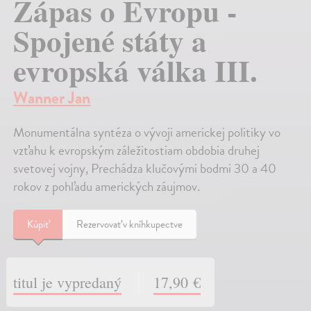
Zápas o Evropu -
Spojené státy a
evropská válka III.
Wanner Jan
Monumentálna syntéza o vývoji americkej politiky vo
vzťahu k evropským záležitostiam obdobia druhej
svetovej vojny, Prechádza klučovými bodmi 30 a 40
rokov z pohľadu amerických záujmov.
Kúpiť
Rezervovať v kníhkupectve
titul je vypredaný
17,90 €