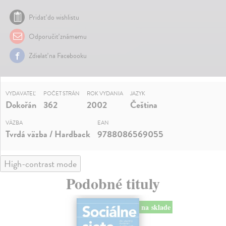
Pridať do wishlistu
Odporučiť známemu
Zdielať na Facebooku
VYDAVATEĽ
POČET STRÁN
ROK VYDANIA
JAZYK
Dokořán
362
2002
Čeština
VÄZBA
EAN
Tvrdá väzba / Hardback
9788086569055
High-contrast mode
Podobné tituly
na sklade