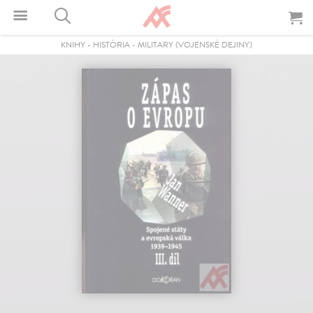
KNIHY
-
HISTÓRIA
-
MILITARY (VOJENSKÉ DEJINY)