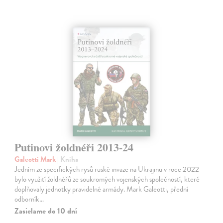
Putinovi žoldnéři 2013-24
Galeotti Mark
| Kniha
Jedním ze specifických rysů ruské invaze na Ukrajinu v roce 2022
bylo využití žoldnéřů ze soukromých vojenských společností, které
doplňovaly jednotky pravidelné armády. Mark Galeotti, přední
odborník…
Zasielame do 10 dní