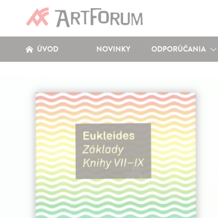
ÚVOD
NOVINKY
ODPORÚČANIA