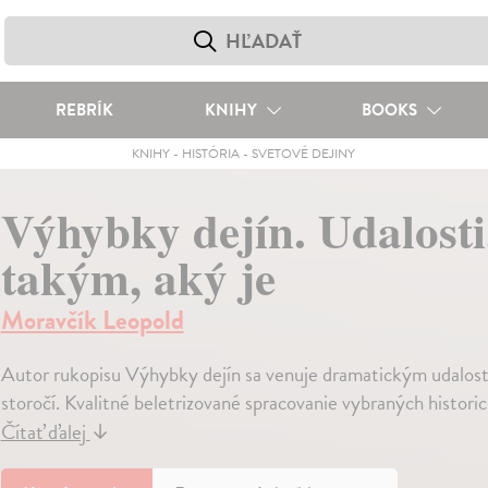
REBRÍK
KNIHY
BOOKS
KNIHY
-
HISTÓRIA
-
SVETOVÉ DEJINY
Výhybky dejín. Udalosti,
takým, aký je
Moravčík Leopold
Autor rukopisu Výhybky dejín sa venuje dramatickým udalost
storočí. Kvalitné beletrizované spracovanie vybraných historic
Čítať ďalej
↓