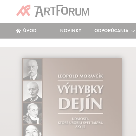
ÚVOD
NOVINKY
ODPORÚČANIA