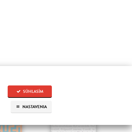
SÚHLASÍM
NASTAVENIA
na sklade
na sklade