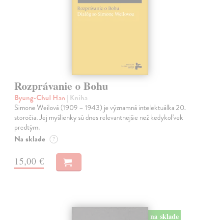
Rozprávanie o Bohu
Byung-Chul Han
| Kniha
Simone Weilová (1909 – 1943) je významná intelektuálka 20.
storočia. Jej myšlienky sú dnes relevantnejšie než kedykoľvek
predtým.
Na sklade
?
15,00 €
na sklade