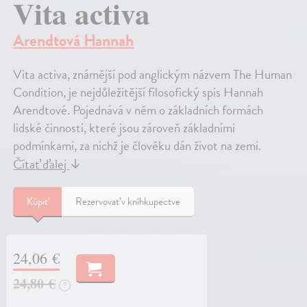
Vita activa
Arendtová Hannah
Vita activa, známější pod anglickým názvem The Human
Condition, je nejdůležitější filosofický spis Hannah
Arendtové. Pojednává v něm o základních formách
lidské činnosti, které jsou zároveň základními
podmínkami, za nichž je člověku dán život na zemi.
Čítať ďalej
↓
Kúpiť
Rezervovať v kníhkupectve
24,06 €
24,80 €
?