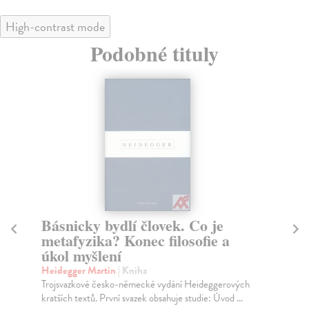
High-contrast mode
Podobné tituly
Básnicky bydlí človek. Co je
Es
metafyzika? Konec filosofie a
Ad
úkol myšlení
Ado
zde
Heidegger Martin
| Kniha
Za
Trojsvazkové česko-německé vydání Heideggerových
kratších textů. První svazek obsahuje studie: Úvod ...