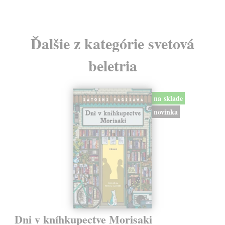
Ďalšie z kategórie svetová
beletria
na sklade
novinka
Dni v kníhkupectve Morisaki