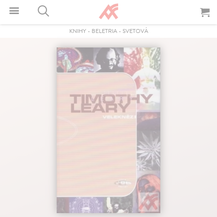
KNIHY
-
BELETRIA
-
SVETOVÁ