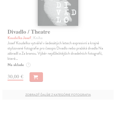
Divadlo / Theatre
Koudelka Josef
| Kniha
Josef Koudelka vytvářel v šedesátých letech expresivní a krajně
stylizované fotografie pro časopis Divadlo nebo pražská divadla Na
zábradlí a Za branou. Výběr nejdůležitějších divadelních fotografií,
které…
Na sklade
?
30,00 €
ZOBRAZIŤ ĎALŠIE Z KATEGÓRIE FOTOGRAFIA