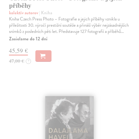
příběhy
kolektív autorov
| Kniha
Kniha Czech Press Photo – Fotografie a jejich příběhy vznikla u
příležitosti 30. výročí prestižní soutěže a přináší výběr nejzásadnějších
snímků z posledních pěti let. Představuje 127 fotografií a příběhů…
Zasielame do 12 dní
45,59 €
47,00 €
?