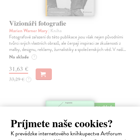
Vizionáři fotografie
Marien Warner Mary
| Kniha
Fotografové zařazení do této publikace jsou však nejen původními
tvůrci svých vlastních obrazů, ale čerpají inspiraci ze zkušenosti z
malby, designu, reklamy, žurnalistiky a společenských věd. V naší…
Na sklade
?
31,63 €
33,29 €
?
na sklade
Príjmete naše cookies?
K prevádzke internetového kníhkupectva Artforum