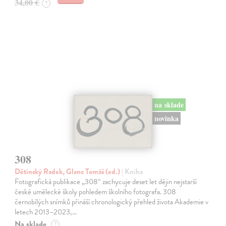
34,00 €
?
na sklade
novinka
308
Dětinský Radek, Glanc Tomáš (ed.)
| Kniha
Fotografická publikace „308“ zachycuje deset let dějin nejstarší
české umělecké školy pohledem školního fotografa. 308
černobílých snímků přináší chronologický přehled života Akademie v
letech 2013–2023,…
Na sklade
?