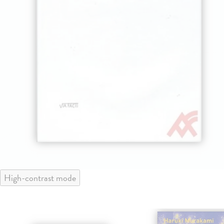
High-contrast mode