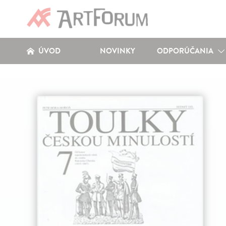
ÚVOD
NOVINKY
ODPORÚČANIA