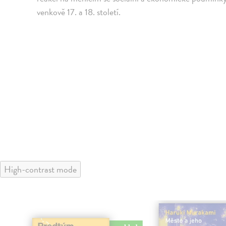
venkově 17. a 18. století.
High-contrast mode