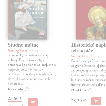
Studne mútne
Historické nápi
ich nosiče
Getting Peter
| Kniha
Sú ikonickými postavami našej
Šedivý Juraj
| Kniha
kultúry. Postavili im sochy a
Po nemeckej a francúzske
pomenovali po nich ulice, majú svoje
epigrafie (historickej disci
nespochybniteľné miesto v
zaoberajúcej sa nápismi) 
lexikónoch literatúry aj učebniciach,
tretia syntéza vývoja nápis
slovenské moderné umenie sa bez
kultúry, primárne zamera
nich nedá…
územie Slovenska a blízke 
Na sklade
?
Na sklade
?
23,66 €
28,30 €
24,90 €