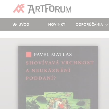
ÚVOD
NOVINKY
ODPORÚČANIA