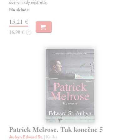
dcéry nikdy nestretla.
Na sklade
15,21 €
16,90 €
?
Patrick Melrose. Tak konečne 5
Aubyn Edward St.
| Kniha