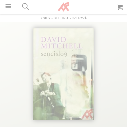
KNIHY
-
BELETRIA
-
SVETOVÁ