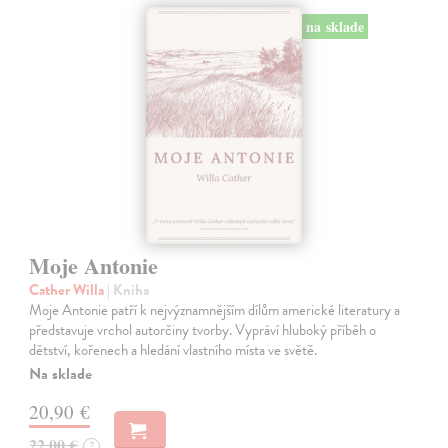
na sklade
Moje Antonie
Cather Willa
| Kniha
Moje Antonie patří k nejvýznamnějším dílům americké literatury a
představuje vrchol autorčiny tvorby. Vypráví hluboký příběh o
dětství, kořenech a hledání vlastního místa ve světě.
Na sklade
20,90 €
22,00 €
?