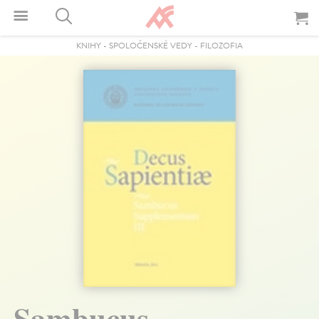
KNIHY
-
SPOLOČENSKÉ VEDY
-
FILOZOFIA
Sambucus