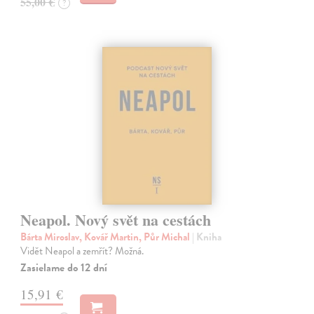
55,00 €
?
Neapol. Nový svět na cestách
Bárta Miroslav, Kovář Martin, Půr Michal
| Kniha
Vidět Neapol a zemřít? Možná.
Zasielame do 12 dní
15,91 €