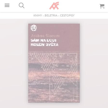
KNIHY
-
BELETRIA
-
CESTOPISY