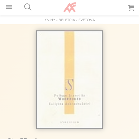
KNIHY
-
BELETRIA
-
SVETOVÁ