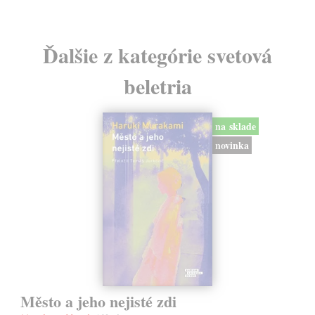
Ďalšie z kategórie svetová
beletria
na sklade
novinka
Město a jeho nejisté zdi