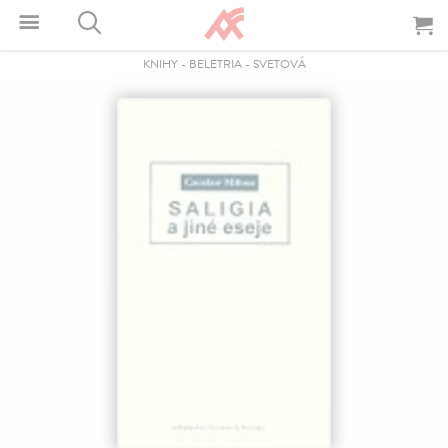
KNIHY
-
BELETRIA
-
SVETOVÁ