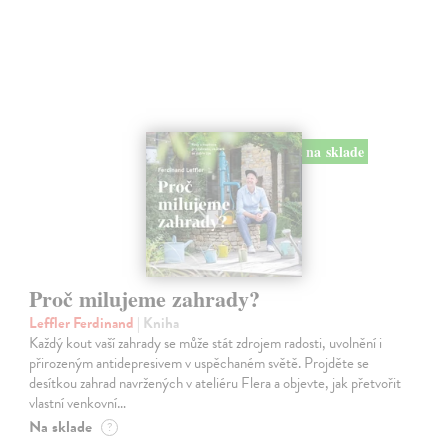
na sklade
Proč milujeme zahrady?
Leffler Ferdinand
| Kniha
Každý kout vaší zahrady se může stát zdrojem radosti, uvolnění i
přirozeným antidepresivem v uspěchaném světě. Projděte se
desítkou zahrad navržených v ateliéru Flera a objevte, jak přetvořit
vlastní venkovní…
Na sklade
?