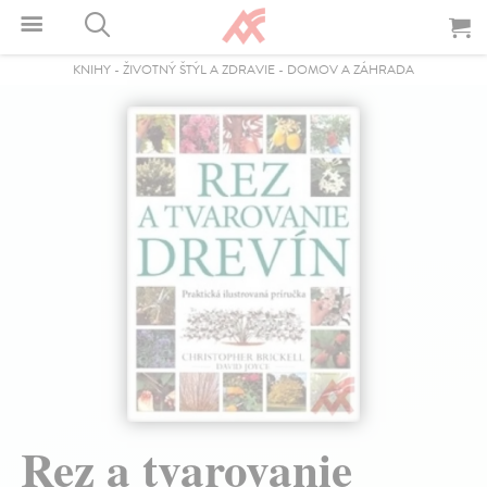
KNIHY
-
ŽIVOTNÝ ŠTÝL A ZDRAVIE
-
DOMOV A ZÁHRADA
Rez a tvarovanie