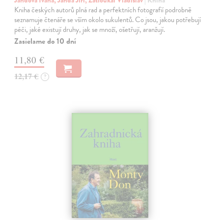
Kniha českých autorů plná rad a perfektních fotografií podrobně
seznamuje čtenáře se vším okolo sukulentů. Co jsou, jakou potřebují
péči, jaké existují druhy, jak se množí, ošetřují, aranžují.
Zasielame do 10 dní
11,80 €
12,17 €
?