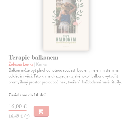
Terapie balkonem
Železná Lenka
| Kniha
Balkon může být plnohodnotnou součástí bydlení, nejen místem na
odkládání věcí. Tato kniha ukazuje, jak z jakéhokoli balkonu vytvořit
promyšlený prostor pro odpočinek, tvoření i každodenní malé rituály.
…
Zasielame do 14 dní
16,00 €
16,49 €
?