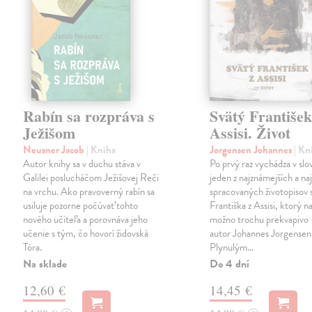
Rabín sa rozpráva s
Svätý František
Ježišom
Assisi. Život
Neusner Jacob
| Kniha
Jorgensen Johannes
| Kn
Autor knihy sa v duchu stáva v
Po prvý raz vychádza v sl
Galilei poslucháčom Ježišovej Reči
jeden z najznámejších a naj
na vrchu. Ako pravoverný rabín sa
spracovaných životopisov 
usiluje pozorne počúvať tohto
Františka z Assisi, ktorý n
nového učiteľa a porovnáva jeho
možno trochu prekvapivo
učenie s tým, čo hovorí židovská
autor Johannes Jorgensen
Tóra.
Plynulým…
Na sklade
Do 4 dní
12,60 €
14,45 €