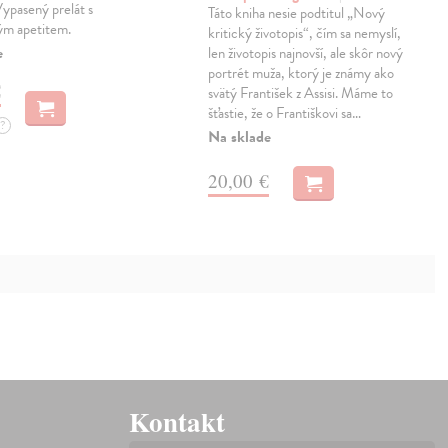
Vypasený prelát s
Táto kniha nesie podtitul „Nový
m apetitem.
kritický životopis“, čím sa nemyslí,
e
len životopis najnovší, ale skôr nový
portrét muža, ktorý je známy ako
€
svätý František z Assisi. Máme to
šťastie, že o Františkovi sa…
?
Na sklade
20,00 €
Kontakt