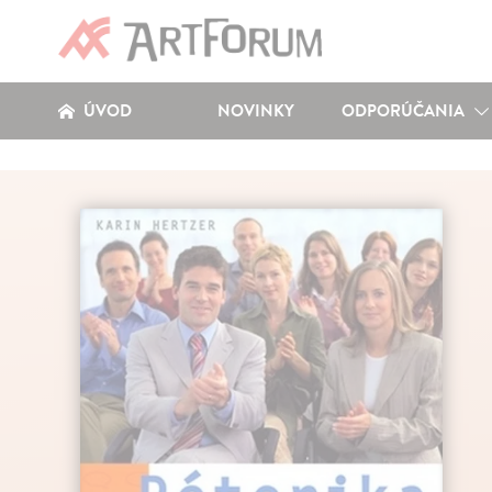
ÚVOD
NOVINKY
ODPORÚČANIA