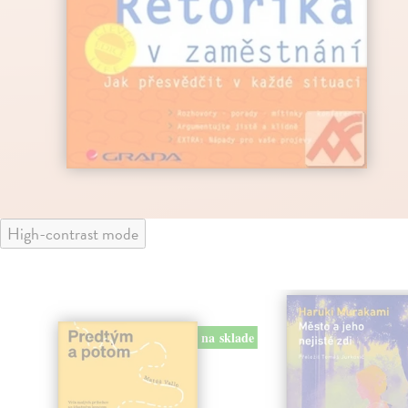
High-contrast mode
na sklade