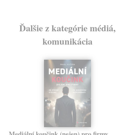
Ďalšie z kategórie médiá,
komunikácia
Mediální koučink (nejen) pro firmy