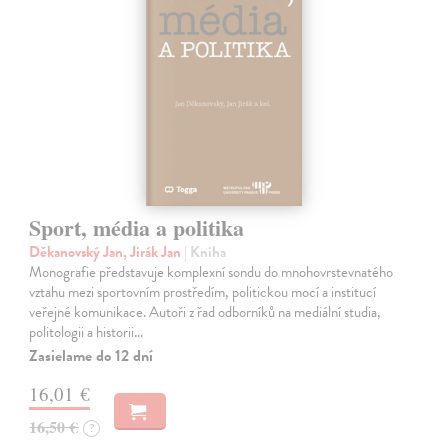
Sport, média a politika
Děkanovský Jan, Jirák Jan
| Kniha
Monografie představuje komplexní sondu do mnohovrstevnatého
vztahu mezi sportovním prostředím, politickou mocí a institucí
veřejné komunikace. Autoři z řad odborníků na mediální studia,
politologii a historii…
Zasielame do 12 dní
16,01 €
16,50 €
?