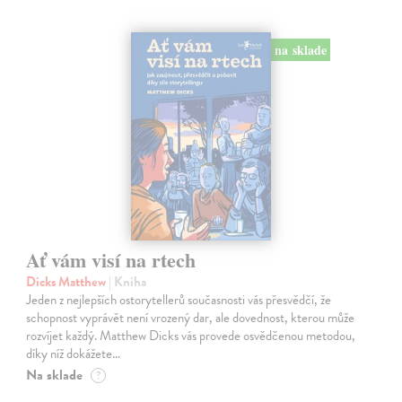
na sklade
Ať vám visí na rtech
Dicks Matthew
| Kniha
Jeden z nejlepších ostorytellerů současnosti vás přesvědčí, že
schopnost vyprávět není vrozený dar, ale dovednost, kterou může
rozvíjet každý. Matthew Dicks vás provede osvědčenou metodou,
díky níž dokážete…
Na sklade
?