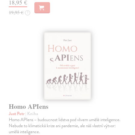
18,95 €
19,95 €
?
Homo APIens
Just Petr
| Kniha
Homo APIens – budoucnost lidstva pod vlivem umělé inteligence.
Nebude to klimatická krize ani pandemie, ale náš vlastní výtvor:
umělá inteligence.