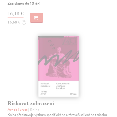
Zasielame do 10 dní
16,18 €
16,68 €
?
Riskovat zobrazení
Arndt Tereza
| Kniha
Kniha představuje výzkum specifického a zároveň sdíleného způsobu