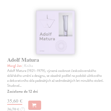
Adolf Matura
Mergl Jan
| Kniha
Adolf Matura (1921–1979), výrazná osobnost československého
sklářského umění a designu, se zásadně podílel na podobě užitkového
a dekorativního skla padesátých až sedmdesátých let minulého století.
Studoval…
Zasielame do 12 dní
35,60 €
36,70 €
?