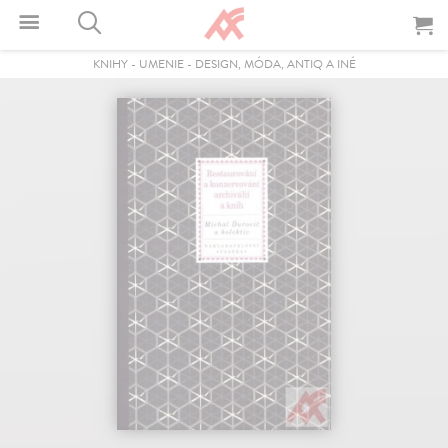
KNIHY
-
UMENIE
-
DESIGN, MÓDA, ANTIQ A INÉ