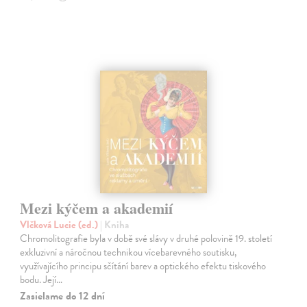
Mezi kýčem a akademií
Vlčková Lucie (ed.)
| Kniha
Chromolitografie byla v době své slávy v druhé polovině 19. století
exkluzivní a náročnou technikou vícebarevného soutisku,
využívajícího principu sčítání barev a optického efektu tiskového
bodu. Její…
Zasielame do 12 dní