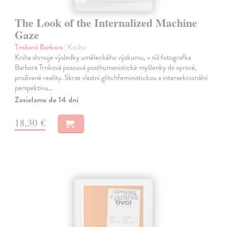
The Look of the Internalized Machine
Gaze
Trnková Barbora
| Kniha
Kniha shrnuje výsledky uměleckého výzkumu, v níž fotografka
Barbora Trnková posouvá posthumanistické myšlenky do syrové,
prožívané reality. Skrze vlastní glitchfeministickou a intersekcionální
perspektivu…
Zasielame do 14 dní
18,30 €