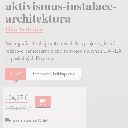
aktivismus-instalace-
architektura
Díaz Federico
Monografia obsahuje autorove diela a projekty, ktoré
realizoval samostatne alebo so svojou skupinou E AREA
za posledných 15 rokov.
Kúpiť
Rezervovať v kníhkupectve
104,37 €
107,60 €
?
Zasielame do 12 dní