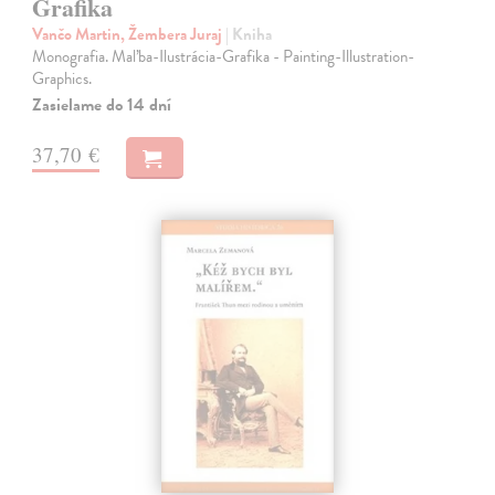
Grafika
Vančo Martin, Žembera Juraj
| Kniha
Monografia. Maľba-Ilustrácia-Grafika - Painting-Illustration-
Graphics.
Zasielame do 14 dní
37,70 €