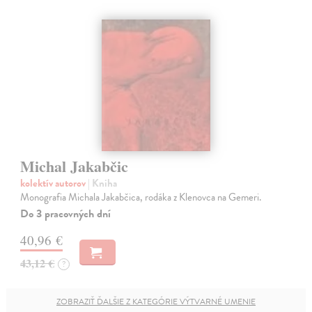
Michal Jakabčic
kolektív autorov
| Kniha
Monografia Michala Jakabčica, rodáka z Klenovca na Gemeri.
Do 3 pracovných dní
40,96 €
43,12 €
?
ZOBRAZIŤ ĎALŠIE Z KATEGÓRIE VÝTVARNÉ UMENIE