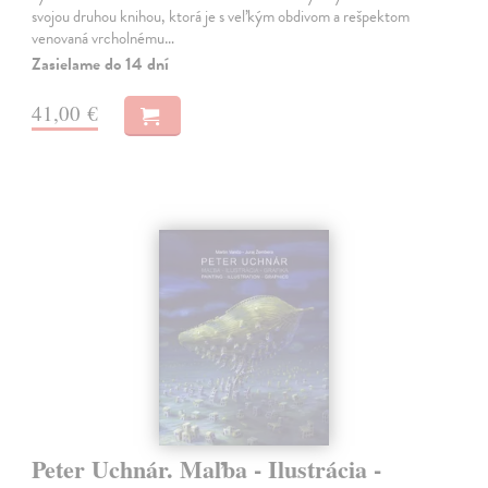
svojou druhou knihou, ktorá je s veľkým obdivom a rešpektom
venovaná vrcholnému…
Zasielame do 14 dní
41,00 €
Peter Uchnár. Maľba - Ilustrácia -