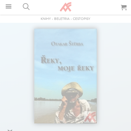
KNIHY
-
BELETRIA
-
CESTOPISY