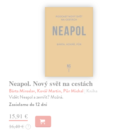
Neapol. Nový svět na cestách
Bárta Miroslav, Kovář Martin, Půr Michal
| Kniha
Vidět Neapol a zemřít? Možná.
Zasielame do 12 dní
15,91 €
16,40 €
?