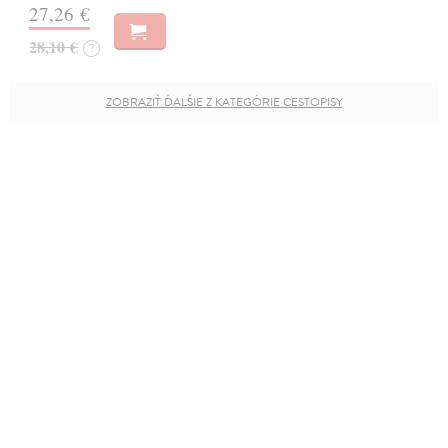
27,26 €
28,10 €
?
ZOBRAZIŤ ĎALŠIE Z KATEGÓRIE CESTOPISY