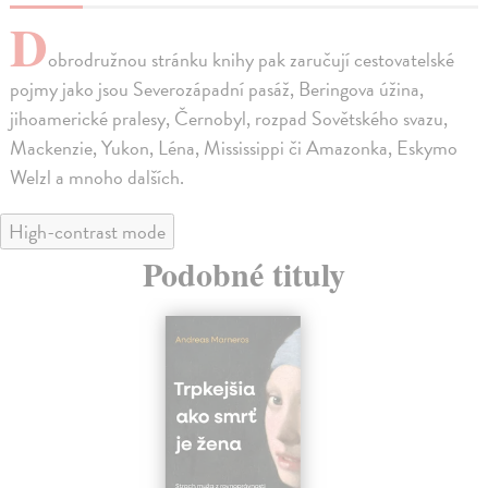
D
obrodružnou stránku knihy pak zaručují cestovatelské
pojmy jako jsou Severozápadní pasáž, Beringova úžina,
jihoamerické pralesy, Černobyl, rozpad Sovětského svazu,
Mackenzie, Yukon, Léna, Mississippi či Amazonka, Eskymo
Welzl a mnoho dalších.
High-contrast mode
Podobné tituly