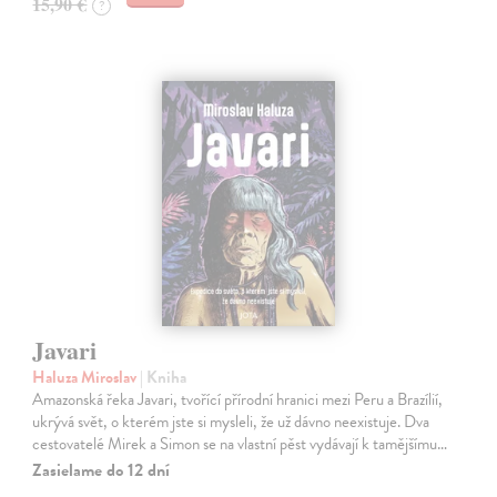
15,90 €
?
Javari
Haluza Miroslav
| Kniha
Amazonská řeka Javari, tvořící přírodní hranici mezi Peru a Brazílií,
ukrývá svět, o kterém jste si mysleli, že už dávno neexistuje. Dva
cestovatelé Mirek a Simon se na vlastní pěst vydávají k tamějšímu…
Zasielame do 12 dní