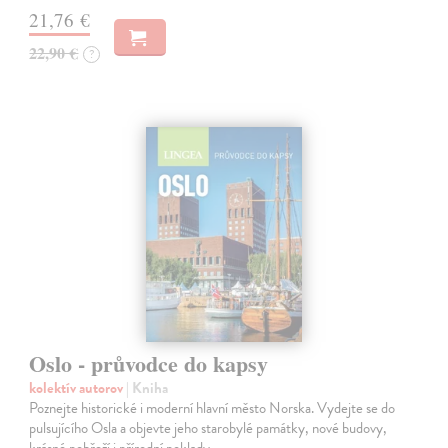
21,76 €
22,90 €
?
Oslo - průvodce do kapsy
kolektív autorov
| Kniha
Poznejte historické i moderní hlavní město Norska. Vydejte se do
pulsujícího Osla a objevte jeho starobylé památky, nové budovy,