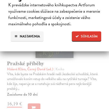
K prevádzke internetového kníhkupectva Artforum
využívame cookies slúžiace na zabezpečenie a meranie
funkčnosti, marketingové účely a zaistenie vášho
maximálneho pohodlia a spokojnosti.
NASTAVENIA
SÚHLASÍM
Pražské příběhy
Hášová Klára, Černý David (ed.)
| Kniha
Víte, kde byste na Pražském hradě našli Jezdecké schodiště, které
umožňovalo koním vstup do velkého sálu na rytířské turnaje? Víte,
kde žije, naparuje se a roztahuje svá nádherná pera nejkrásnější
pražský…
Zasielame do 10 dní
16,19 €