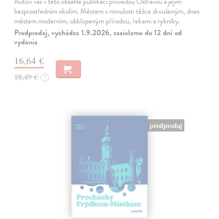
Autoři vás v této obsáhlé publikaci provedou Ostravou a jejím
bezprostředním okolím. Městem v minulosti těžce zkoušeným, dnes
městem moderním, obklopeným přírodou, řekami a rybníky.
Predpredaj, vychádza 1.9.2026, zasielame do 12 dní od
vydania
16,64 €
18,49 €
?
predpredaj