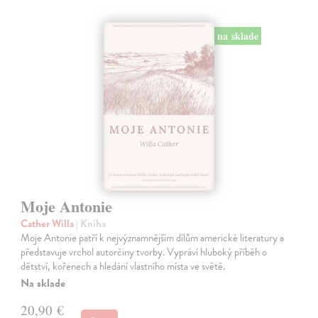
na sklade
Moje Antonie
Cather Willa
| Kniha
Moje Antonie patří k nejvýznamnějším dílům americké literatury a
představuje vrchol autorčiny tvorby. Vypráví hluboký příběh o
dětství, kořenech a hledání vlastního místa ve světě.
Na sklade
20,90 €