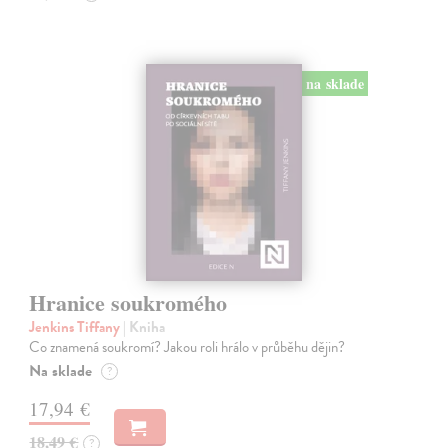
na sklade
Hranice soukromého
Jenkins Tiffany
| Kniha
Co znamená soukromí? Jakou roli hrálo v průběhu dějin?
Na sklade
?
17,94 €
18,49 €
?