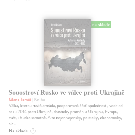
na sklade
Souostroví Rusko ve válce proti Ukrajině
Glanc Tomáš
| Kniha
Válka, kterou ruská armáda, podporovaná částí společnosti, vede od
roku 2014 proti Ukrajině, drasticky proměnila Ukrajinu, Evropu,
svět, i Rusko samotné. A to nejen vojensky, politicky, ekonomicky,
ale…
Na sklade
?