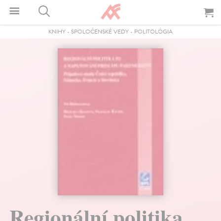
KNIHY
-
SPOLOČENSKÉ VEDY
-
POLITOLÓGIA
Regionální politika