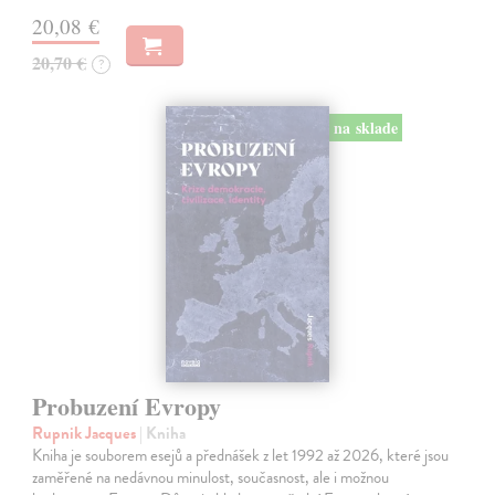
20,08 €
20,70 €
?
na sklade
Probuzení Evropy
Rupnik Jacques
| Kniha
Kniha je souborem esejů a přednášek z let 1992 až 2026, které jsou
zaměřené na nedávnou minulost, současnost, ale i možnou