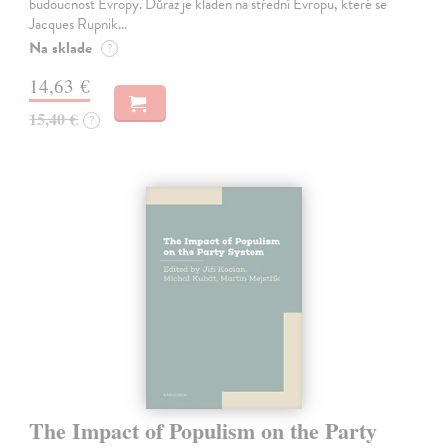
budoucnost Evropy. Důraz je kladen na střední Evropu, které se
Jacques Rupnik…
Na sklade
?
14,63 €
15,40 €
?
The Impact of Populism on the Party