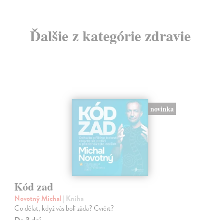
Ďalšie z kategórie zdravie
novinka
Kód zad
Novotný Michal
| Kniha
Co dělat, když vás bolí záda? Cvičit?
Do 3 dní