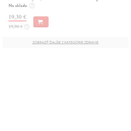
Na sklade
?
19,30 €
19,90 €
?
ZOBRAZIŤ ĎALŠIE Z KATEGÓRIE ZDRAVIE