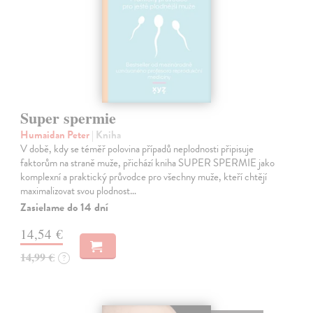
Super spermie
Humaidan Peter
| Kniha
V době, kdy se téměř polovina případů neplodnosti připisuje
faktorům na straně muže, přichází kniha SUPER SPERMIE jako
komplexní a praktický průvodce pro všechny muže, kteří chtějí
maximalizovat svou plodnost…
Zasielame do 14 dní
14,54 €
14,99 €
?