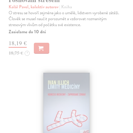
Kolář Pavel, kolektív autorov
| Kniha
O stresu se hovoří zejména jako o umělé, lidstvem vyrobené zátěži.
Člověk se musel naučit porozumět a vzdorovat rozmanitým
stresovým vlivům od počátku své existence.
Zasielame do 10 dní
18,19 €
18,75 €
?