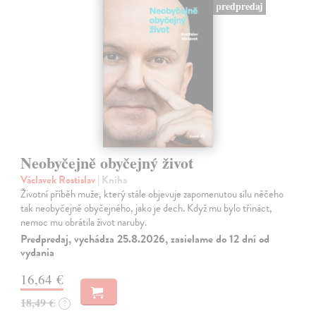
predpredaj
Neobyčejně obyčejný život
Václavek Rostislav
| Kniha
Životní příběh muže, který stále objevuje zapomenutou sílu něčeho
tak neobyčejně obyčejného, jako je dech. Když mu bylo třináct,
nemoc mu obrátila život naruby.
Predpredaj, vychádza 25.8.2026, zasielame do 12 dní od
vydania
16,64 €
18,49 €
?