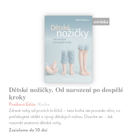
novinka
Dětské nožičky. Od narození po dospělé
kroky
Prošková Edita
| Kniha
Zdravé nohy od prvních krůčků – tato kniha vás provede vším, co
potřebujete vědět o vývoji dětských nohou. Dozvíte se: - Jak
rozumět anatomii dětské nohy.
Zasielame do 10 dní