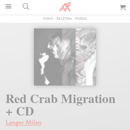
KNIHY
-
BELETRIA
-
POÉZIA
Red Crab Migration
+ CD
Langer Milan