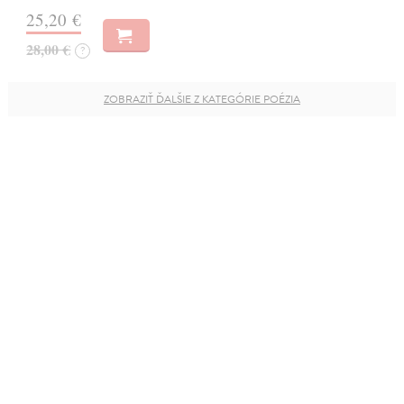
25,20 €
28,00 €
?
ZOBRAZIŤ ĎALŠIE Z KATEGÓRIE POÉZIA