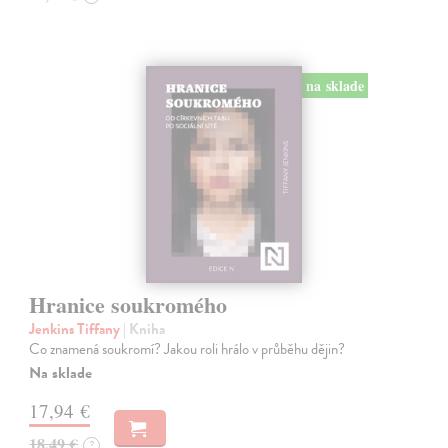
na sklade
Hranice soukromého
Jenkins Tiffany
| Kniha
Co znamená soukromí? Jakou roli hrálo v průběhu dějin?
Na sklade
17,94 €
18,49 €
?