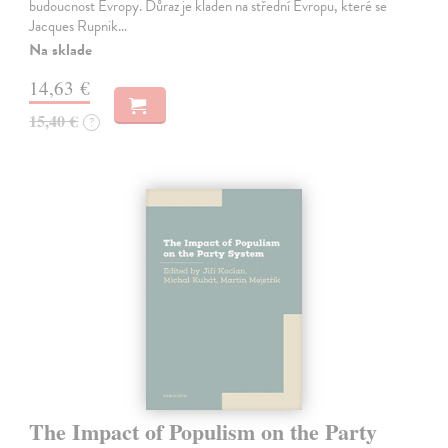
budoucnost Evropy. Důraz je kladen na střední Evropu, které se
Jacques Rupnik…
Na sklade
14,63 €
15,40 €
?
The Impact of Populism on the Party