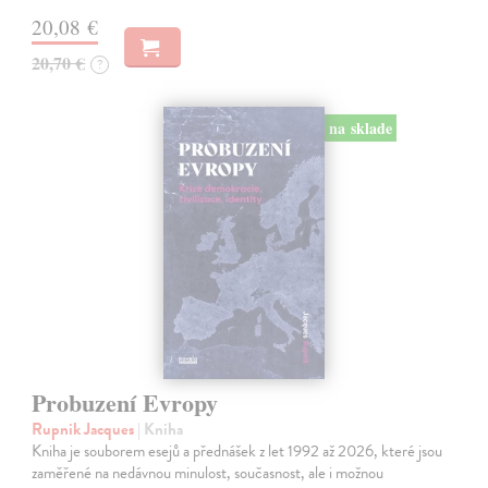
20,08 €
20,70 €
?
na sklade
Probuzení Evropy
Rupnik Jacques
| Kniha
Kniha je souborem esejů a přednášek z let 1992 až 2026, které jsou
zaměřené na nedávnou minulost, současnost, ale i možnou