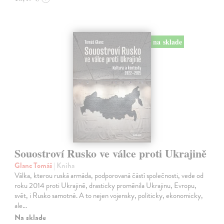
na sklade
Souostroví Rusko ve válce proti Ukrajině
Glanc Tomáš
| Kniha
Válka, kterou ruská armáda, podporovaná částí společnosti, vede od
roku 2014 proti Ukrajině, drasticky proměnila Ukrajinu, Evropu,
svět, i Rusko samotné. A to nejen vojensky, politicky, ekonomicky,
ale…
Na sklade