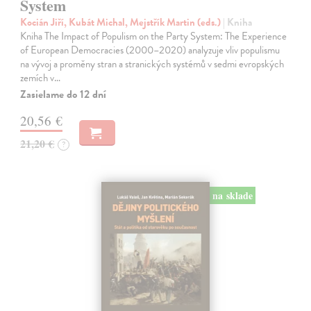
System
Kocián Jiří, Kubát Michal, Mejstřík Martin (eds.)
| Kniha
Kniha The Impact of Populism on the Party System: The Experience
of European Democracies (2000–2020) analyzuje vliv populismu
na vývoj a proměny stran a stranických systémů v sedmi evropských
zemích v…
Zasielame do 12 dní
20,56 €
21,20 €
?
na sklade