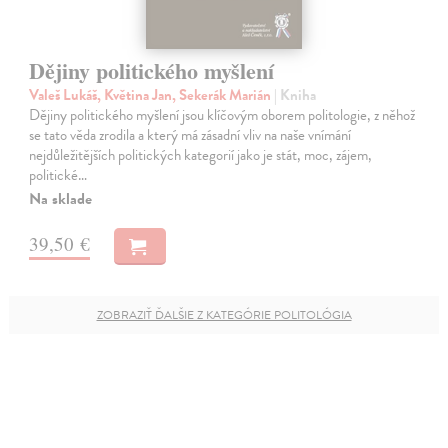
Dějiny politického myšlení
Valeš Lukáš, Květina Jan, Sekerák Marián
| Kniha
Dějiny politického myšlení jsou klíčovým oborem politologie, z něhož
se tato věda zrodila a který má zásadní vliv na naše vnímání
nejdůležitějších politických kategorií jako je stát, moc, zájem,
politické…
Na sklade
39,50 €
ZOBRAZIŤ ĎALŠIE Z KATEGÓRIE POLITOLÓGIA