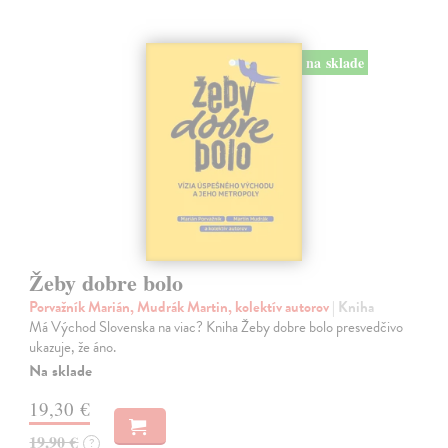
na sklade
Žeby dobre bolo
Porvažník Marián, Mudrák Martin, kolektív autorov
| Kniha
Má Východ Slovenska na viac? Kniha Žeby dobre bolo presvedčivo
ukazuje, že áno.
Na sklade
19,30 €
19,90 €
?