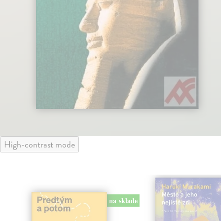
High-contrast mode
na sklade