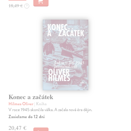
18,49 €
?
Konec a začátek
Hilmes Oliver
| Kniha
V roce 1945 skončila válka. A začala nová éra dějin.
Zasielame do 12 dní
20,47 €