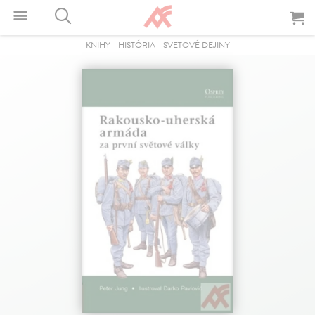
KNIHY
-
HISTÓRIA
-
SVETOVÉ DEJINY