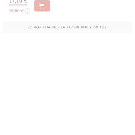
17,10 €
18,00 €
?
ZOBRAZIŤ ĎALŠIE Z KATEGÓRIE KNIHY PRE DETI