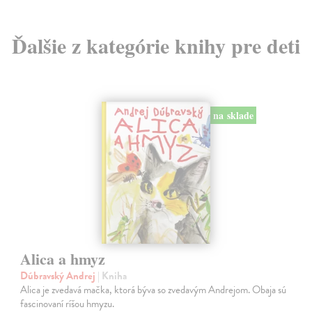
Ďalšie z kategórie knihy pre deti
na sklade
Alica a hmyz
Dúbravský Andrej
| Kniha
Alica je zvedavá mačka, ktorá býva so zvedavým Andrejom. Obaja sú
fascinovaní ríšou hmyzu.