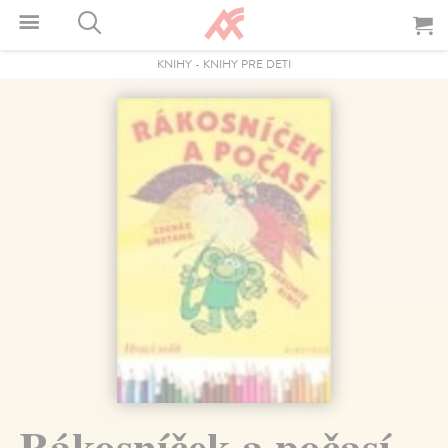
KNIHY
-
KNIHY PRE DETI
Rákosníček a počasí.