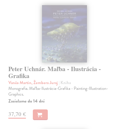
Peter Uchnár. Maľba - Ilustrácia -
Grafika
Vančo Martin, Žembera Juraj
| Kniha
Monografia. Maľba-Ilustrácia-Grafika - Painting-Illustration-
Graphics.
Zasielame do 14 dní
37,70 €