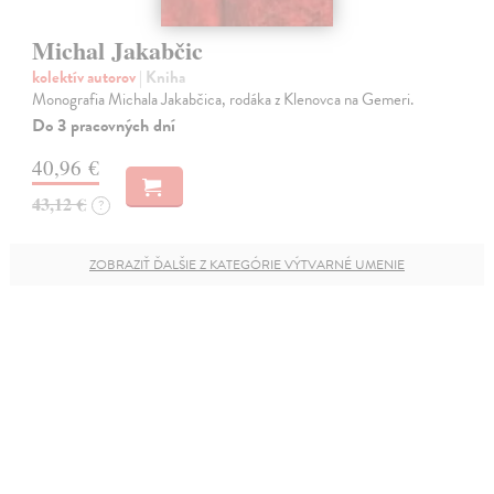
Michal Jakabčic
kolektív autorov
| Kniha
Monografia Michala Jakabčica, rodáka z Klenovca na Gemeri.
Do 3 pracovných dní
40,96 €
43,12 €
?
ZOBRAZIŤ ĎALŠIE Z KATEGÓRIE VÝTVARNÉ UMENIE