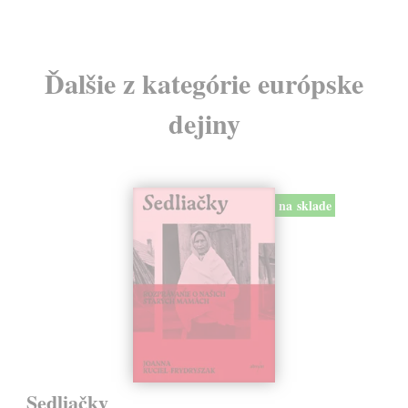
Ďalšie z kategórie európske
dejiny
na sklade
Sedliačky