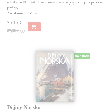
od sklonku 18. století do současnosti kombinují syntetizující a paralelní
přístupy,…
Zasielame do 12 dní
35,15 €
37,00 €
?
na sklade
Dějiny Norska