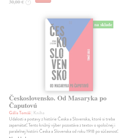
30,00 €
?
na sklade
Československo. Od Masaryka po
Čaputovú
Gális Tomáš
| Kniha
Udalosti a postavy z histórie Česka a Slovenska, ktoré si treba
zapamätať. Tento knižný výber pozostáva z textov o spoločnej i
paralelnej histórii Česka a Slovenska od roku 1918 po súčasnosť.