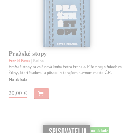
Pražské stopy
Frankl Peter
| Kniha
Pražské stopy sa volá nová kniha Petra Frankla. Píše v nej o židoch zo
Žiliny, ktorí študovali a pôsobili v terajšom hlavnom meste ČR.
Na sklade
20,00 €
na sklade