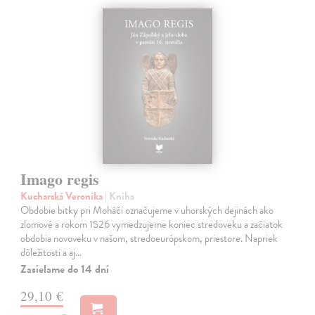
Imago regis
Kucharská Veronika
| Kniha
Obdobie bitky pri Moháči označujeme v uhorských dejinách ako
zlomové a rokom 1526 vymedzujeme koniec stredoveku a začiatok
obdobia novoveku v našom, stredoeurópskom, priestore. Napriek
dôležitosti a aj…
Zasielame do 14 dní
29,10 €