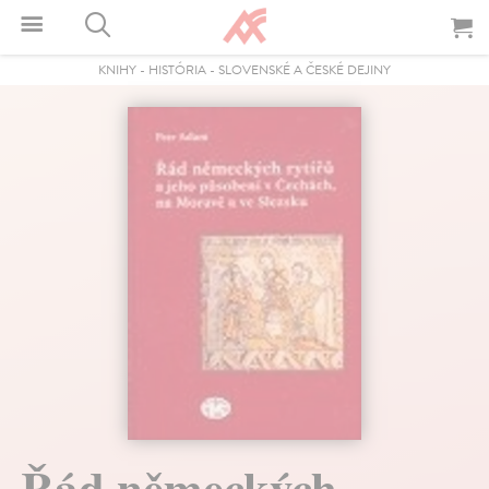
KNIHY
-
HISTÓRIA
-
SLOVENSKÉ A ČESKÉ DEJINY
Řád německých