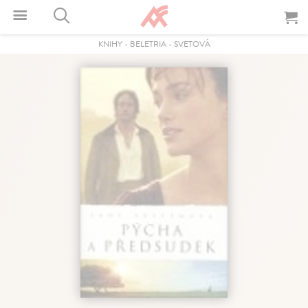
KNIHY
-
BELETRIA
-
SVETOVÁ