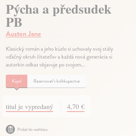
Pýcha a předsudek
PB
Austen Jane
Klasický román a jeho kúzlo si uchovaly svoj stály
vďačný okruh čitateľov a každá nová generácia si
autorkin odkaz objavuje po svojom...
Kúpiť
Rezervovať v kníhkupectve
titul je vypredaný
4,70 €
Pridať do wishlistu