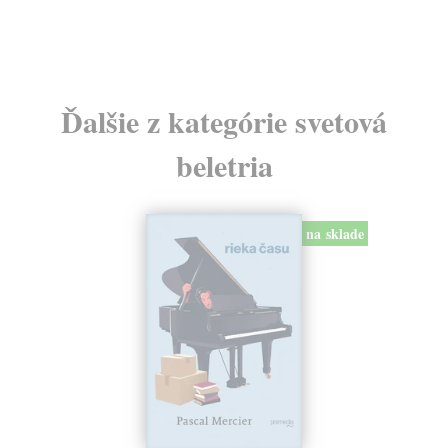
24
Ďalšie z kategórie svetová
beletria
na sklade