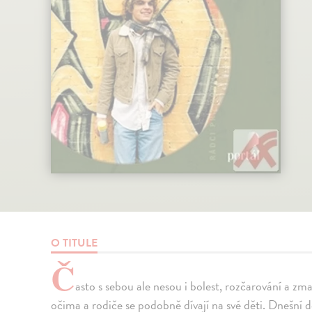
O TITULE
Č
asto s sebou ale nesou i bolest, rozčarování a zma
očima a rodiče se podobně dívají na své děti. Dnešní d