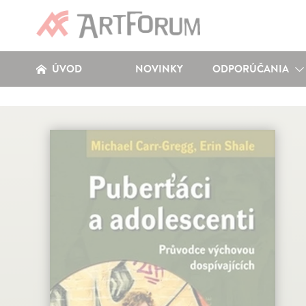
ÚVOD
NOVINKY
ODPORÚČANIA