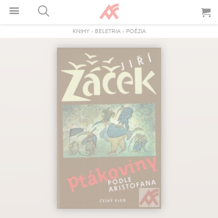
KNIHY
-
BELETRIA
-
POÉZIA