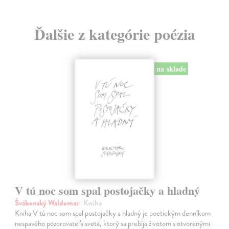
Ďalšie z kategórie poézia
na sklade
V tú noc som spal postojačky a hladný
Švábenský Waldemar
| Kniha
Kniha V tú noc som spal postojačky a hladný je poetickým denníkom
nespavého pozorovateľa sveta, ktorý sa prebíja životom s otvorenými