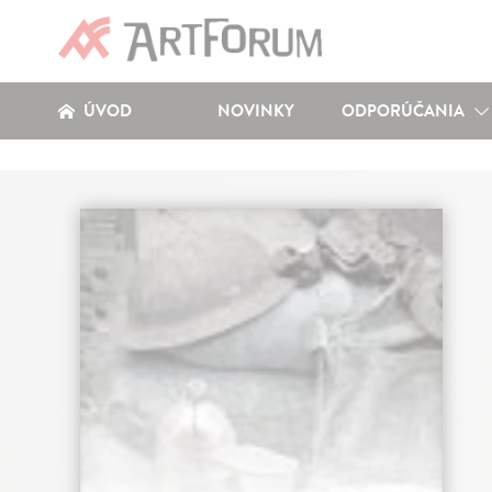
ÚVOD
NOVINKY
ODPORÚČANIA