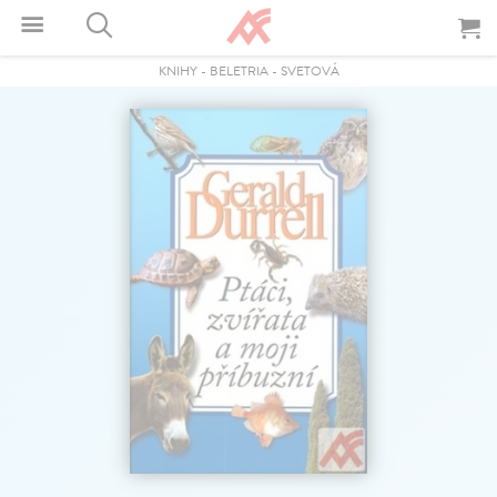
KNIHY
-
BELETRIA
-
SVETOVÁ