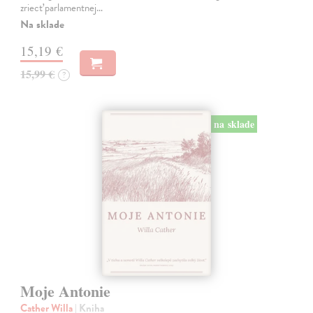
zriecť parlamentnej…
Na sklade
15,19 €
15,99 €
?
na sklade
Moje Antonie
Cather Willa
| Kniha