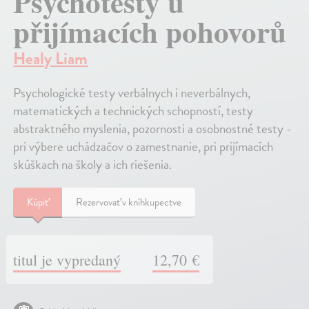
Psychotesty u
přijímacích pohovorů
Healy Liam
Psychologické testy verbálnych i neverbálnych,
matematických a technických schopností, testy
abstraktného myslenia, pozornosti a osobnostné testy -
pri výbere uchádzačov o zamestnanie, pri prijímacích
skúškach na školy a ich riešenia.
Kúpiť
Rezervovať v kníhkupectve
titul je vypredaný
12,70 €