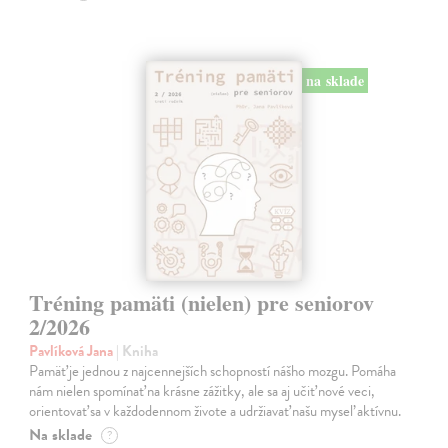
na sklade
Tréning pamäti (nielen) pre seniorov
2/2026
Pavlíková Jana
| Kniha
Pamäť je jednou z najcennejších schopností nášho mozgu. Pomáha
nám nielen spomínať na krásne zážitky, ale sa aj učiť nové veci,
orientovať sa v každodennom živote a udržiavať našu myseľ aktívnu.
Na sklade
?