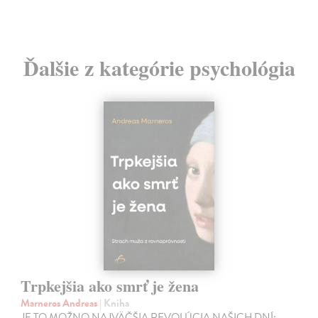
Ďalšie z kategórie psychológia
Trpkejšia ako smrť je žena
Marneros Andreas
| Kniha
JE TO MOŽNO NAJVÄČŠIA REVOLÚCIA NAŠICH DNÍ: