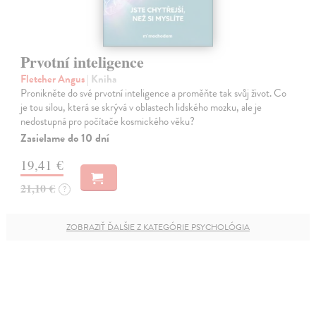
Prvotní inteligence
Fletcher Angus
| Kniha
Pronikněte do své prvotní inteligence a proměňte tak svůj život. Co
je tou silou, která se skrývá v oblastech lidského mozku, ale je
nedostupná pro počítače kosmického věku?
Zasielame do 10 dní
19,41 €
21,10 €
?
ZOBRAZIŤ ĎALŠIE Z KATEGÓRIE PSYCHOLÓGIA