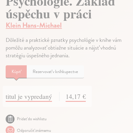
Psychologie. Základ
úspěchu v práci
Klein Hans-Michael
Dôležité a praktické pznatky psychológie v knihe vám
pomôžu analyzovať obtiažne situácie a nájsť vhodnú
stratégiu úspešného jednania.
Kúpiť
Rezervovať v kníhkupectve
titul je vypredaný
14,17 €
Pridať do wishlistu
Odporučiť známemu