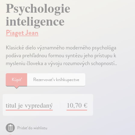
Psychologie
inteligence
Piaget Jean
Klasické dielo významného moderného psychológa
podáva prehľadnou formou syntézu jeho prístupu k
mysleniu človeka a vývoju rozumových schopností..
Kúpiť
Rezervovať v kníhkupectve
titul je vypredaný
10,70 €
Pridať do wishlistu