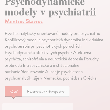
Psychodynamické
modely v psychiatrii
Mentzos Stavros
Psychoanalyticky orientované modely pre psychiatriu
Konfliktový model a psychotická dynamika Individuálna
psychoterapia pri psychotických poruchách
Psychodynamika afektívnych psychóz Afektívna
psychóza, schizofrénia a neurotická depresia Poruchy
osobnosti Intrapsychické a inštitucionálne
nutkanie/donucovanie Autor je psychiater a
psychoanalytik, žije v Nemecku, pochádza z Grécka.
Kúpiť
Rezervovať v kníhkupectve