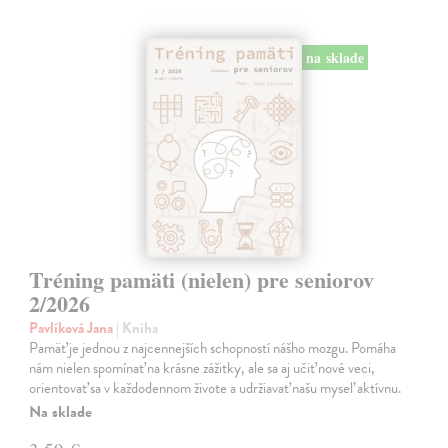
na sklade
Tréning pamäti (nielen) pre seniorov
2/2026
Pavlíková Jana
| Kniha
Pamäť je jednou z najcennejších schopností nášho mozgu. Pomáha
nám nielen spomínať na krásne zážitky, ale sa aj učiť nové veci,
orientovať sa v každodennom živote a udržiavať našu myseľ aktívnu.
Na sklade