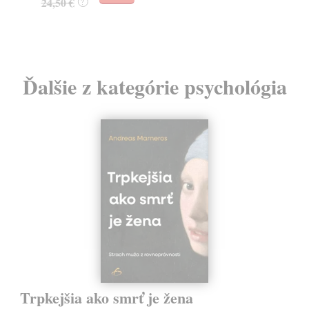
24,50 €
?
Ďalšie z kategórie psychológia
Trpkejšia ako smrť je žena