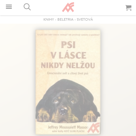
KNIHY
-
BELETRIA
-
SVETOVÁ